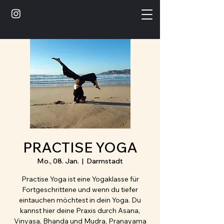
PRACTISE YOGA
Mo., 08. Jan.
  |  
Darmstadt
Practise Yoga ist eine Yogaklasse für
Fortgeschrittene und wenn du tiefer
eintauchen möchtest in dein Yoga. Du
kannst hier deine Praxis durch Asana,
Vinyasa, Bhanda und Mudra, Pranayama